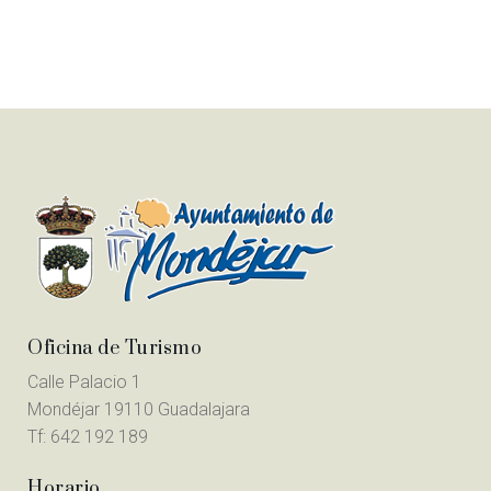
Oficina de Turismo
Calle Palacio 1
Mondéjar 19110 Guadalajara
Tf:
642 192 189
Horario