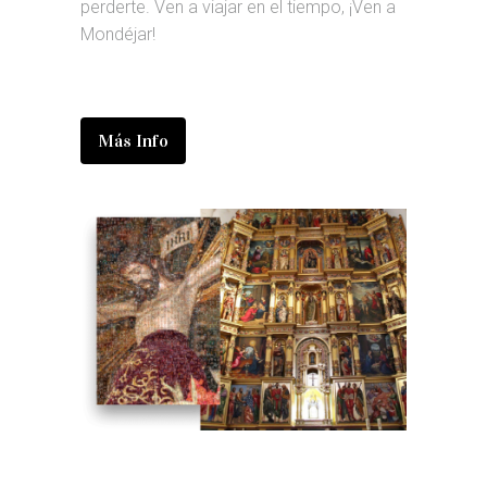
perderte. Ven a viajar en el tiempo, ¡Ven a
Mondéjar!
Más Info