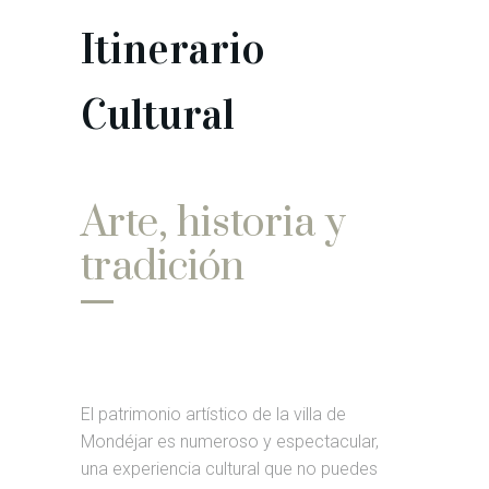
Itinerario
Cultural
Arte, historia y
tradición
El patrimonio artístico de la villa de
Mondéjar es numeroso y espectacular,
una experiencia cultural que no puedes