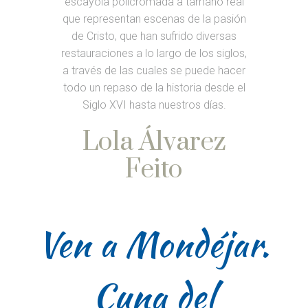
escayola policromada a tamaño real
que representan escenas de la pasión
Pe
de Cristo, que han sufrido diversas
restauraciones a lo largo de los siglos,
E
a través de las cuales se puede hacer
todo un repaso de la historia desde el
Siglo XVI hasta nuestros días.
Lola Álvarez
Feito
Ven a Mondéjar.
Cuna del