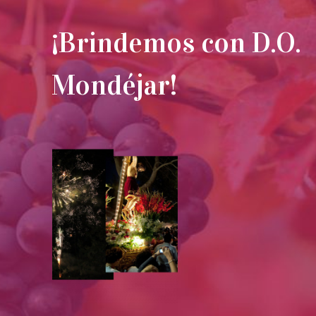
¡Brindemos con D.O.
Mondéjar!