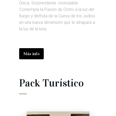
Única. Sorprendente. Inolvidable.
Contempla la Pasión de Cristo a la luz del
fuego y disfruta de la Cueva de los Judíos
en una nueva dimensión que te atrapará a
la luz de la luna.
Más info
Pack Turístico