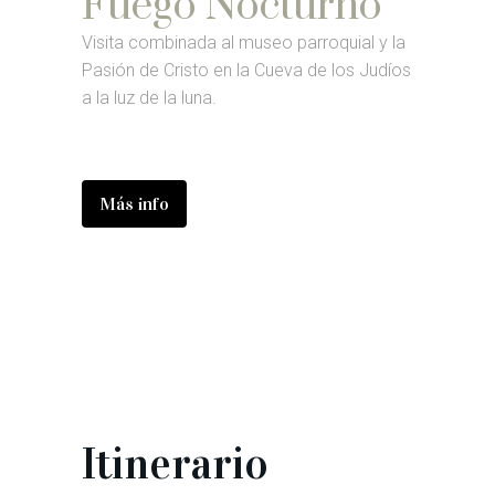
Fuego Nocturno
Visita combinada al museo parroquial y la
Pasión de Cristo en la Cueva de los Judíos
a la luz de la luna.
Más info
Itinerario