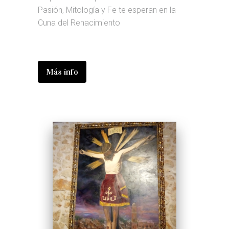
Pasión, Mitología y Fe te esperan en la
Cuna del Renacimiento
Más info