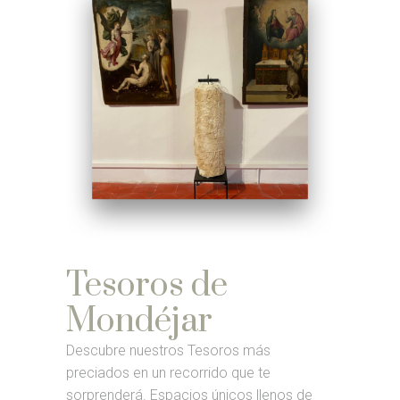
Tesoros de
Mondéjar
Descubre nuestros Tesoros más
preciados en un recorrido que te
sorprenderá. Espacios únicos llenos de