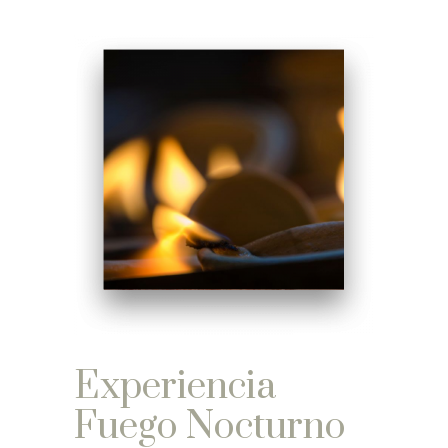
Experiencia
Fuego Nocturno