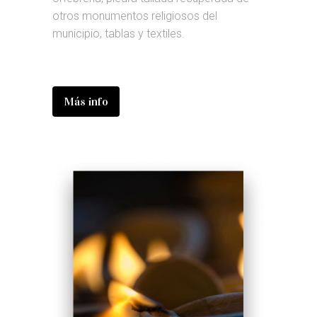
otros monumentos religiosos del
municipio, tablas y textiles.
Más info