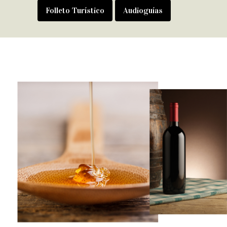
Folleto Turístico
Audioguías