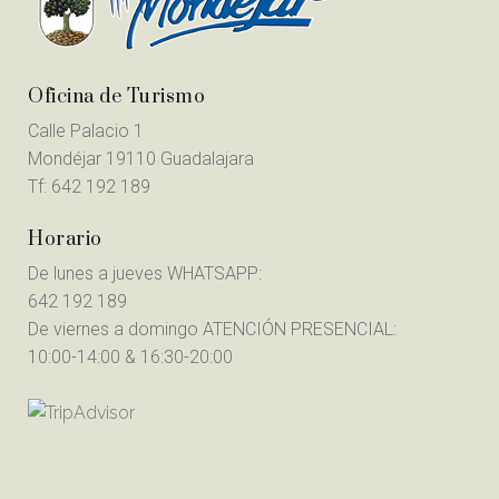
Oficina de Turismo
Calle Palacio 1
Mondéjar 19110 Guadalajara
Tf:
642 192 189
Horario
De lunes a jueves WHATSAPP:
642 192 189
De viernes a domingo ATENCIÓN PRESENCIAL:
10:00-14:00 & 16:30-20:00