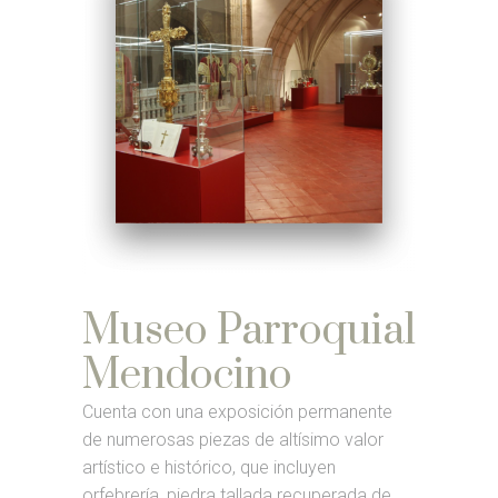
Museo Parroquial
Mendocino
Cuenta con una exposición permanente
de numerosas piezas de altísimo valor
artístico e histórico, que incluyen
orfebrería, piedra tallada recuperada de